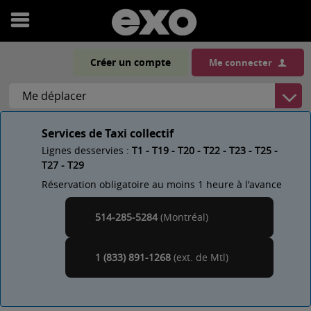
Ouvrir
le
Créer un compte
Me connecter
menu
Services de Taxi collectif
Lignes desservies :
T1 - T19 - T20 - T22 - T23 - T25 -
T27 - T29
Réservation obligatoire au moins 1 heure à l'avance
514-285-5284
(Montréal)
Montréal
1 (833) 891-1268
(ext. de
)