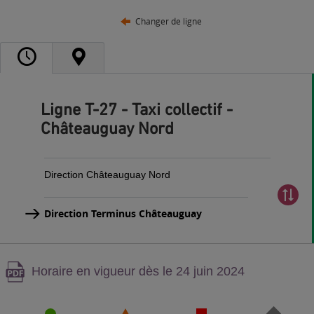
Changer de ligne
Ligne T-27 - Taxi collectif -
Châteauguay Nord
Direction Châteauguay Nord
Direction Terminus Châteauguay
Attention,
Horaire en vigueur dès le 24 juin 2024
contenu
PDF,