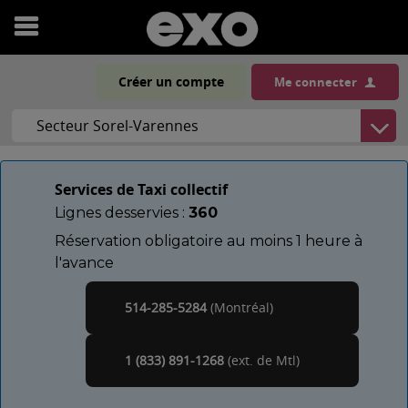
Ouvrir
le
Créer un compte
Me connecter
menu
Services de Taxi collectif
Lignes desservies :
360
Réservation obligatoire au moins 1 heure à
l'avance
514-285-5284
(Montréal)
Montréal
1 (833) 891-1268
(ext. de
)