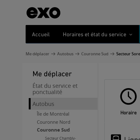
Accueil
Horaires et état du service
Me déplacer
Autobus
Couronne Sud
Secteur Sor
Me déplacer
État du service et
ponctualité
Autobus
Horaire
Île de Montréal
Couronne Nord
Couronne Sud
Lign
Secteur Chambly-