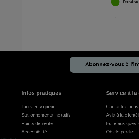
Terminu
Abonnez-vous à l’in
Infos pratiques
Service à la 
Tarifs en vigueur
Contactez-nous
Stationnements incitatifs
Avis à la clientè
Points de vente
Foire aux quest
Accessibilité
Objets perdus
wakasa WAKASA