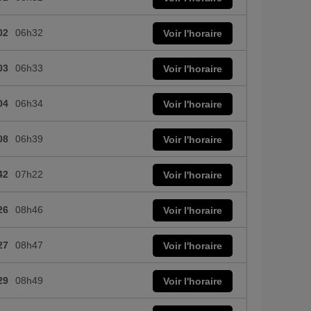
02
06h32
Voir l'horaire
03
06h33
Voir l'horaire
04
06h34
Voir l'horaire
08
06h39
Voir l'horaire
42
07h22
Voir l'horaire
26
08h46
Voir l'horaire
27
08h47
Voir l'horaire
29
08h49
Voir l'horaire