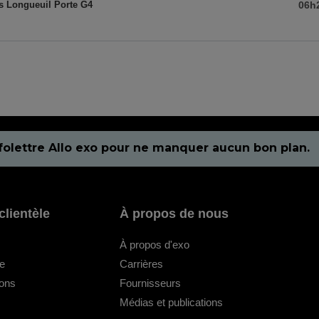
s Longueuil Porte G4
06h
folettre Allo exo pour ne manquer aucun bon plan.
clientèle
À propos de nous
À propos d'exo
le
Carrières
ions
Fournisseurs
Médias et publications