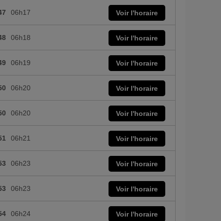
47
06h17
Voir l'horaire
48
06h18
Voir l'horaire
49
06h19
Voir l'horaire
50
06h20
Voir l'horaire
50
06h20
Voir l'horaire
51
06h21
Voir l'horaire
53
06h23
Voir l'horaire
53
06h23
Voir l'horaire
54
06h24
Voir l'horaire