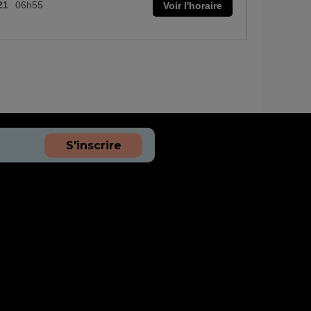
21
06h55
Voir l'horaire
S'inscrire