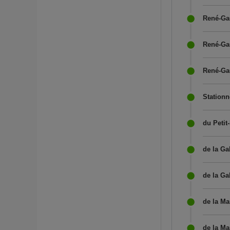
René-Gau
René-Gau
René-Gau
Stationn
du Petit-
de la Ga
de la Ga
de la Ma
de la Ma