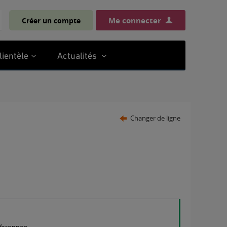
Me connecter
Créer un compte
chercher
lientèle
Actualités
Changer de ligne