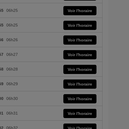
55
06h25
Voir l'horaire
55
06h25
Voir l'horaire
56
06h26
Voir l'horaire
57
06h27
Voir l'horaire
58
06h28
Voir l'horaire
59
06h29
Voir l'horaire
00
06h30
Voir l'horaire
01
06h31
Voir l'horaire
02
06h32
Voir l'horaire