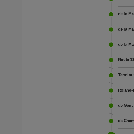
de la Ma
de la Ma
de la Ma
Route 1
Terminus
Roland-T
de Genti
de Chamb