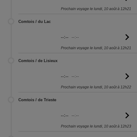
l'
Prochain voyage le lundi, 10 août à 12h21
Comtois / du Lac
--:--
--:--
Vo
l'
Prochain voyage le lundi, 10 août à 12h21
Comtois / de Lisieux
--:--
--:--
Vo
l'
Prochain voyage le lundi, 10 août à 12h22
Comtois / de Trieste
--:--
--:--
Vo
l'
Prochain voyage le lundi, 10 août à 12h23