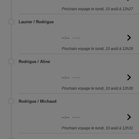
l'
Prochain voyage le lundi, 10 août à 12h27
Laurier / Rodrigue
--:--
--:--
Vo
l'
Prochain voyage le lundi, 10 août à 12h29
Rodrigue / Aline
--:--
--:--
Vo
l'
Prochain voyage le lundi, 10 août à 12h30
Rodrigue / Michaud
--:--
--:--
Vo
l'
Prochain voyage le lundi, 10 août à 12h31