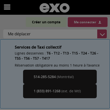
Ouvrir
le
Créer un compte
Me connecter
menu
Services de Taxi collectif
Lignes desservies :
T6 - T12 - T13 - T15 - T24 - T26 -
T55 - T56 - T57 - T417
Réservation obligatoire au moins 1 heure à l'avance
514-285-5284
(Montréal)
Montréal
1 (833) 891-1268
(ext. de
)