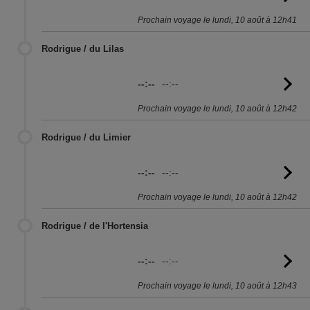
l'
Prochain voyage le lundi, 10 août à 12h41
Rodrigue / du Lilas
--:--
--:--
Vo
l'
Prochain voyage le lundi, 10 août à 12h42
Rodrigue / du Limier
--:--
--:--
Vo
l'
Prochain voyage le lundi, 10 août à 12h42
Rodrigue / de l'Hortensia
--:--
--:--
Vo
l'
Prochain voyage le lundi, 10 août à 12h43