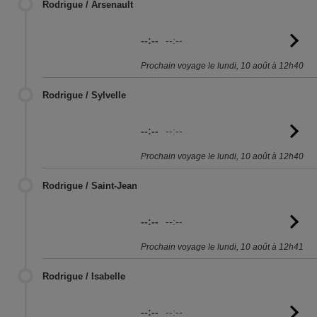
Rodrigue / Arsenault
--:--
--:--
Vo
l'
Prochain voyage le lundi, 10 août à 12h40
Rodrigue / Sylvelle
--:--
--:--
Vo
l'
Prochain voyage le lundi, 10 août à 12h40
Rodrigue / Saint-Jean
--:--
--:--
Vo
l'
Prochain voyage le lundi, 10 août à 12h41
Rodrigue / Isabelle
--:--
--:--
Vo