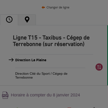
Changer de ligne
Ligne T15 - Taxibus - Cégep de
Terrebonne (sur réservation)
Direction La Plaine
Direction Cité du Sport / Cégep de
Terrebonne
Attention,
Horaire à compter du 8 janvier 2024
contenu
PDF,