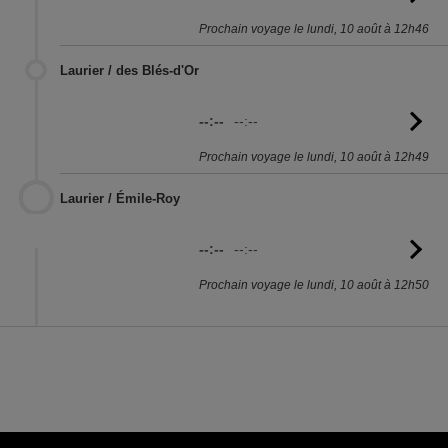
l'
Prochain voyage le lundi, 10 août à 12h46
Laurier / des Blés-d'Or
--:--
--:--
Vo
l'
Prochain voyage le lundi, 10 août à 12h49
Laurier / Émile-Roy
--:--
--:--
Vo
l'
Prochain voyage le lundi, 10 août à 12h50