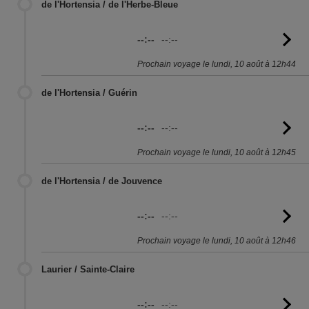
de l'Hortensia / de l'Herbe-Bleue
--:--
--:--
Vo
l'
Prochain voyage le lundi, 10 août à 12h44
de l'Hortensia / Guérin
--:--
--:--
Vo
l'
Prochain voyage le lundi, 10 août à 12h45
de l'Hortensia / de Jouvence
--:--
--:--
Vo
l'
Prochain voyage le lundi, 10 août à 12h46
Laurier / Sainte-Claire
--:--
--:--
Vo