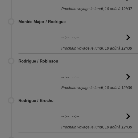
l'
Prochain voyage le lundi, 10 août à 12h37
Montée Major / Rodrigue
--:--
--:--
Vo
l'
Prochain voyage le lundi, 10 août à 12h39
Rodrigue / Robinson
--:--
--:--
Vo
l'
Prochain voyage le lundi, 10 août à 12h39
Rodrigue / Brochu
--:--
--:--
Vo
l'
Prochain voyage le lundi, 10 août à 12h39