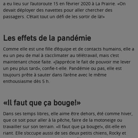
a eu lieu sur l’autoroute 15 en février 2020 à La Prairie. «On
devait déployer des navettes pour aller chercher des
passagers. C’était tout un défi de les sortir de là!»
Les effets de la pandémie
Comme elle est une fille d’équipe et de contacts humains, elle a
eu un peu de mal à s’acclimater au télétravail, mais c’est
maintenant chose faite. «J’apprécie le fait de pouvoir me lever
un peu plus tard», confie-t-elle. Pandémie ou pas, elle est
toujours prête à sauter dans l’arène avec le même
enthousiasme dès 5 h.
«Il faut que ça bouge!»
Dans ses temps libres, elle aime être dehors, été comme hiver,
que ce soit pour aller à la pêche, faire de la motoneige ou
travailler sur son terrain. «Il faut que ça bouge!», dit-elle en
riant. Elle s’occupe aussi de ses deux petits chiens, Rocky et