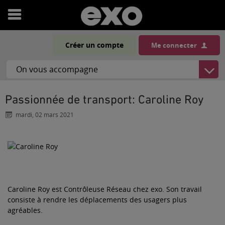
Ouvrir
le
Créer un compte
Me connecter
menu
Passionnée de transport: Caroline Roy
mardi, 02 mars 2021
Caroline Roy est Contrôleuse Réseau chez exo. Son travail
consiste à rendre les déplacements des usagers plus
agréables.