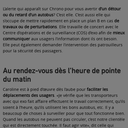
L’alerte qui apparaît sur Chrono pour vous avertir
d’un détour
ou du retard d’un autobus
? C’est elle. C’est aussi elle qui
s’occupe de mettre rapidement en place un plan B en cas
de
travaux ou de perturbations
. Elle travaille de concert avec le
Centre d’opérations et de surveillance
(COS) d’exo afin de
mieux
communiquer
aux usagers l’information dont ils ont besoin.
Elle peut également demander l’intervention des patrouilleurs
pour la sécurité des passagers.
Au rendez-vous dès l’heure de pointe
du matin
Caroline est à pied d’œuvre dès l’aube pour
faciliter les
déplacements des usagers
. «Je vérifie que les transporteurs
avec qui exo fait affaire effectuent le travail correctement, qu’ils
soient à l’heure, qu’ils utilisent les bons autobus, etc. Il y a
beaucoup de choses à surveiller pour que tout fonctionne bien.
Quand les autobus ne peuvent pas circuler, c’est notre clientèle
qui est directement touchée. Il faut agir vite», dit celle qui