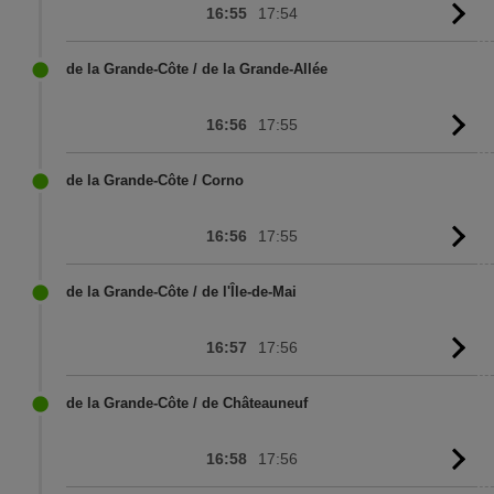
16:55
17:54
G
to
sc
de la Grande-Côte / de la Grande-Allée
16:56
17:55
G
to
sc
de la Grande-Côte / Corno
16:56
17:55
G
to
sc
de la Grande-Côte / de l'Île-de-Mai
16:57
17:56
G
to
sc
de la Grande-Côte / de Châteauneuf
16:58
17:56
G
to