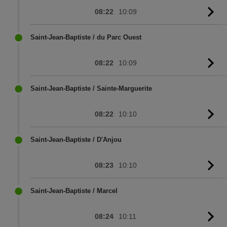
08:22
10:09
G
to
sc
Saint-Jean-Baptiste / du Parc Ouest
08:22
10:09
G
to
sc
Saint-Jean-Baptiste / Sainte-Marguerite
08:22
10:10
G
to
sc
Saint-Jean-Baptiste / D'Anjou
08:23
10:10
G
to
sc
Saint-Jean-Baptiste / Marcel
08:24
10:11
G