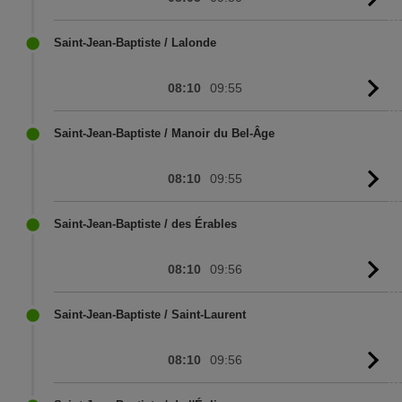
to
sc
Saint-Jean-Baptiste / Lalonde
08:10
09:55
G
to
sc
Saint-Jean-Baptiste / Manoir du Bel-Âge
08:10
09:55
G
to
sc
Saint-Jean-Baptiste / des Érables
08:10
09:56
G
to
sc
Saint-Jean-Baptiste / Saint-Laurent
08:10
09:56
G
to
sc