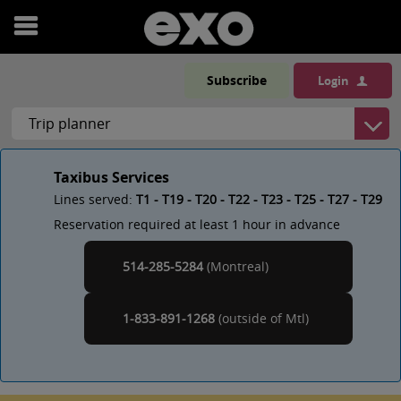
Open
menu
Subscribe
Login
Taxibus Services
Lines served:
T1 - T19 - T20 - T22 - T23 - T25 - T27 - T29
Reservation required at least 1 hour in advance
514-285-5284
(Montreal)
Montreal
1-833-891-1268
(outside of
)