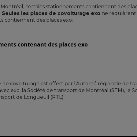
Montréal, certains stationnements contiennent des place
.
Seules les places de covoiturage exo
ne requièrent p
s contiennent des places exo:
ments contenant des places exo
e covoiturage est offert par l’Autorité régionale de t
avec exo, la Société de transport de Montréal (STM), la So
nsport de Longueuil (RTL).