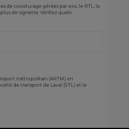
s de covoiturage gérées par exo, le RTL, la
lus de vignette. Vérifiez quels
ransport métropolitain (ARTM) en
ciété de transport de Laval (STL) et le