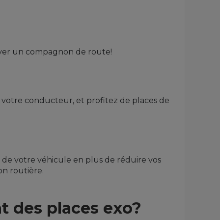
ouver un compagnon de route!
votre conducteur, et profitez de places de
n de votre véhicule en plus de réduire vos
on routière.
t des places exo?