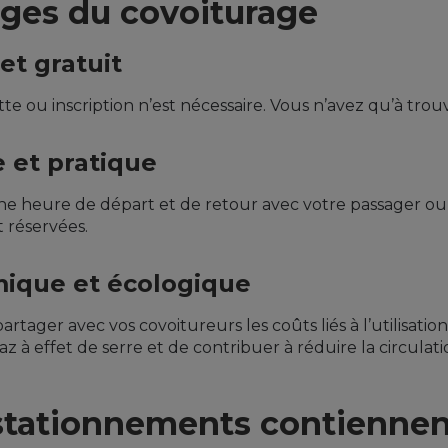
ges du covoiturage
et gratuit
te ou inscription n’est nécessaire. Vous n’avez qu’à tr
e et pratique
e heure de départ et de retour avec votre passager ou 
 réservées.
ique et écologique
rtager avec vos covoitureurs les coûts liés à l’utilisatio
az à effet de serre et de contribuer à réduire la circulati
stationnements contiennen