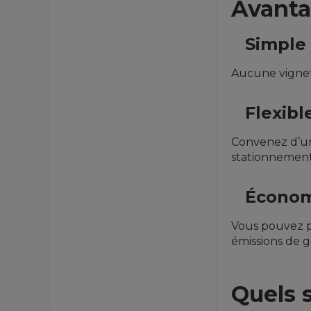
Avanta
Simple 
Aucune vignet
Flexibl
Convenez d’un
stationnement
Économ
Vous pouvez pa
émissions de g
Quels 