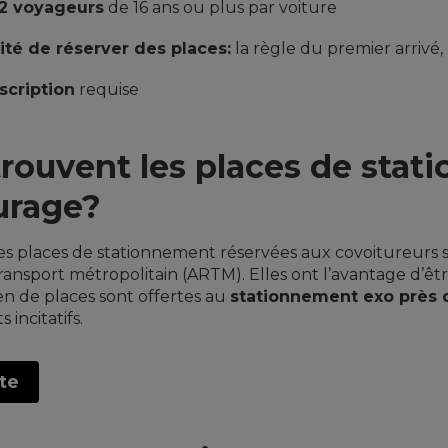
2 voyageurs
de 16 ans ou plus par voiture
ité de réserver des places:
la règle du premier arrivé,
scription
requise
trouvent les places de stat
urage?
places de stationnement réservées aux covoitureurs sont
ransport métropolitain (ARTM). Elles ont l’avantage d’êt
en de places sont offertes au
stationnement exo près 
incitatifs.
rte