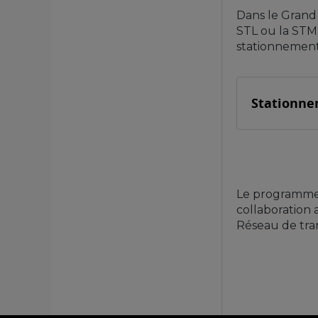
Dans le Grand 
STL ou la STM
stationnement
Stationne
Le programme d
collaboration 
Réseau de tra