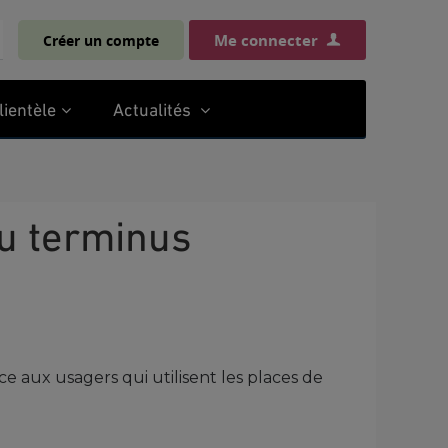
Me connecter
Créer un compte
chercher
lientèle
Actualités
au terminus
ce aux usagers qui utilisent les places de