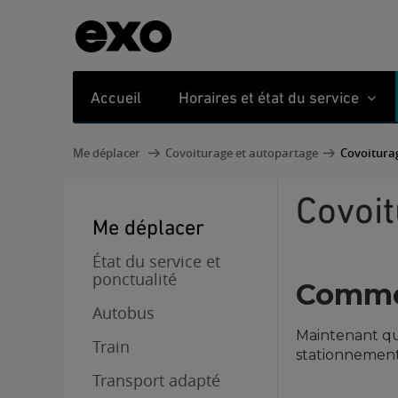
Accueil
Horaires et état du service
Me déplacer
Covoiturage et autopartage
Covoitura
Covoi
Me déplacer
État du service et
ponctualité
Comme
Autobus
Maintenant que
Train
stationnement
Transport adapté