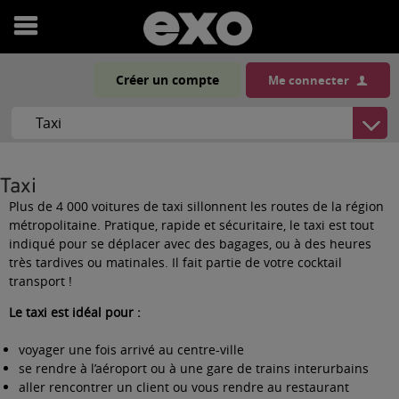
Ouvrir
le
Créer un compte
Me connecter
menu
Taxi
Plus de 4 000 voitures de taxi sillonnent les routes de la région
métropolitaine. Pratique, rapide et sécuritaire, le taxi est tout
indiqué pour se déplacer avec des bagages, ou à des heures
très tardives ou matinales. Il fait partie de votre cocktail
transport !
Le taxi est idéal pour :
voyager une fois arrivé au centre-ville
se rendre à l’aéroport ou à une gare de trains interurbains
aller rencontrer un client ou vous rendre au restaurant