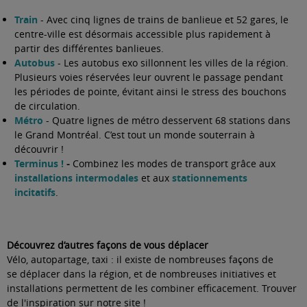
Train
- Avec cinq lignes de trains de banlieue et 52 gares, le
centre-ville est désormais accessible plus rapidement à
partir des différentes banlieues.
Autobus
- Les autobus exo sillonnent les villes de la région.
Plusieurs voies réservées leur ouvrent le passage pendant
les périodes de pointe, évitant ainsi le stress des bouchons
de circulation.
Métro
- Quatre lignes de métro desservent 68 stations dans
le Grand Montréal. C’est tout un monde souterrain à
découvrir !
Terminus !
-
Combinez les modes de transport grâce aux
installations intermodales
et aux
stationnements
incitatifs
.
Découvrez d’autres façons de vous déplacer
Vélo, autopartage, taxi : il existe de nombreuses façons de
se déplacer dans la région, et de nombreuses initiatives et
installations permettent de les combiner efficacement. Trouver
de l'inspiration sur notre site !