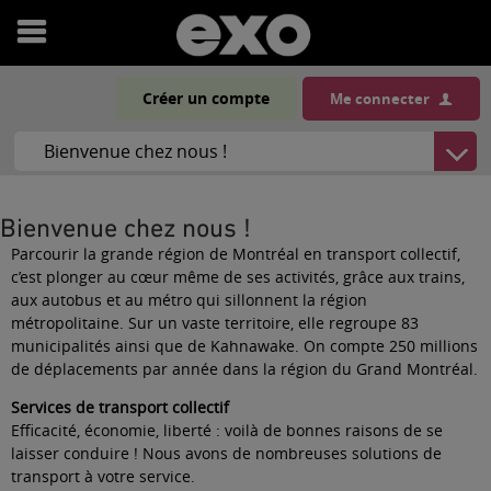
Ouvrir
le
Créer un compte
Me connecter
menu
Bienvenue chez nous !
Parcourir la grande région de Montréal en transport collectif,
c’est plonger au cœur même de ses activités, grâce aux trains,
aux autobus et au métro qui sillonnent la région
métropolitaine. Sur un vaste territoire, elle regroupe 83
municipalités ainsi que de Kahnawake. On compte 250 millions
de déplacements par année dans la région du Grand Montréal.
Services de transport collectif
Efficacité, économie, liberté : voilà de bonnes raisons de se
laisser conduire ! Nous avons de nombreuses solutions de
transport à votre service.