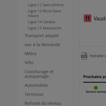
Ligne 12 Saint-Jérôme
Ligne 13 Mont-Saint-
Hilaire
Vaud
Ligne 14 Candiac
Ligne 15 Mascouche
Transport adapté
exo à la demande
Métro
Attenti
Horaire 
conten
Vélo
PDF,
Covoiturage et
autopartage
Prochains p
Automobile
Service norma
Terminus
Refonte du réseau