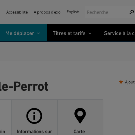
Recherche:
English
Accessibilité
À propos d'exo
Re
Me déplacer
Titres et tarifs
Service à la c
Île-Perrot
Ajout
ain
Informations sur
Carte