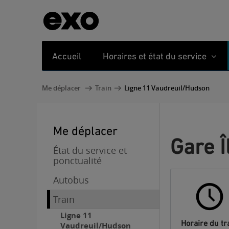
Accueil
Horaires et état du service
Me déplacer
Train
Ligne 11 Vaudreuil/Hudson
Me déplacer
Gare 
État du service et
ponctualité
Autobus
Train
Ligne 11
Horaire du tr
Vaudreuil/Hudson