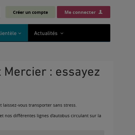
Me connecter
Créer un compte
hercher
lientèle
Actualités
t laissez-vous transporter sans stress.
et nos différentes lignes d’autobus circulant sur la