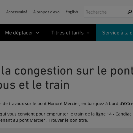
Recherche:
English
Accessibilité
À propos d'exo
Rec
Me déplacer
Titres et tarifs
Service à la c
bus et le train
e de travaux sur le pont Honoré-Mercier, embarquez à bord d’
exo
e
 qui vous convient pour emprunter le train de la ligne 14 - Candiac 
menant au pont Mercier :
Trouver le bon titre
.