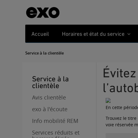
Accueil
Horaires et état du service
Service à la clientèle
Évitez la congestion sur le pont Mercier : essayez
Service à la
l’auto
clientèle
Avis clientèle
En cette périod
exo à l'écoute
Trouvez le titre
Info mobilité REM
voie réservée 
Services réduits et