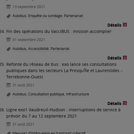
13 septembre 2021
Autobus
,
Enquête ou sondage
,
Partenariat
Détails
Fin des opérations du VacciBUS : mission accomplie!
01 septembre 2021
Autobus
,
Accessibilité
,
Partenariat
Détails
Refonte du réseau de bus : exo lance ses consultations
publiques dans les secteurs La Presqu’Île et Laurentides –
Terrebonne-Ouest
31 août 2021
Autobus
,
Consultation publique
,
Infrastructure
Détails
Ligne exo1 Vaudreuil-Hudson : interruptions de service à
prévoir du 7 au 12 septembre 2021
31 août 2021
Mesures d’atténuation en transport collectif