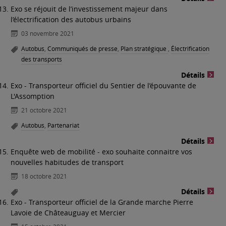
Exo se réjouit de l’investissement majeur dans
l’électrification des autobus urbains
03 novembre 2021
Autobus
,
Communiqués de presse
,
Plan stratégique
,
Électrification
des transports
Détails
Exo - Transporteur officiel du Sentier de l’épouvante de
L'Assomption
21 octobre 2021
Autobus
,
Partenariat
Détails
Enquête web de mobilité - exo souhaite connaitre vos
nouvelles habitudes de transport
18 octobre 2021
Détails
Exo - Transporteur officiel de la Grande marche Pierre
Lavoie de Châteauguay et Mercier