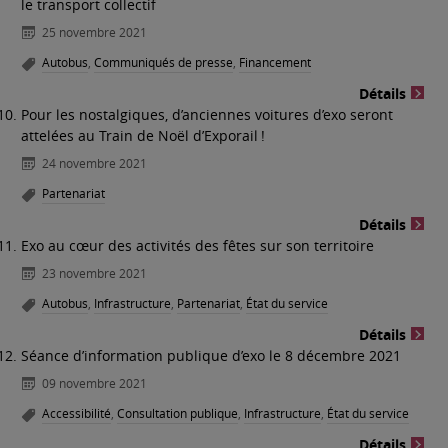
le transport collectif
25 novembre 2021
Autobus
,
Communiqués de presse
,
Financement
Détails
Pour les nostalgiques, d’anciennes voitures d’exo seront
attelées au Train de Noël d’Exporail !
24 novembre 2021
Partenariat
Détails
Exo au cœur des activités des fêtes sur son territoire
23 novembre 2021
Autobus
,
Infrastructure
,
Partenariat
,
État du service
Détails
Séance d’information publique d’exo le 8 décembre 2021
09 novembre 2021
Accessibilité
,
Consultation publique
,
Infrastructure
,
État du service
Détails