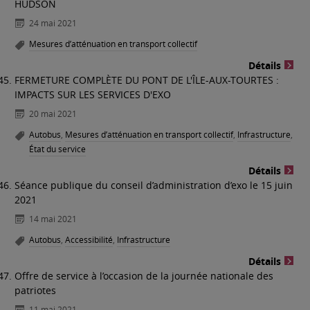
HUDSON
24 mai 2021
Mesures d’atténuation en transport collectif
Détails
FERMETURE COMPLÈTE DU PONT DE L'ÎLE-AUX-TOURTES :
IMPACTS SUR LES SERVICES D'EXO
20 mai 2021
Autobus
,
Mesures d’atténuation en transport collectif
,
Infrastructure
,
État du service
Détails
Séance publique du conseil d’administration d’exo le 15 juin
2021
14 mai 2021
Autobus
,
Accessibilité
,
Infrastructure
Détails
Offre de service à l’occasion de la journée nationale des
patriotes
11 mai 2021