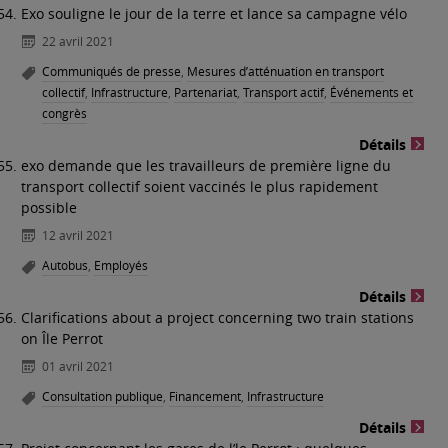
Exo souligne le jour de la terre et lance sa campagne vélo
22 avril 2021
Communiqués de presse
,
Mesures d’atténuation en transport
collectif
,
Infrastructure
,
Partenariat
,
Transport actif
,
Événements et
congrès
Détails
exo demande que les travailleurs de première ligne du
transport collectif soient vaccinés le plus rapidement
possible
12 avril 2021
Autobus
,
Employés
Détails
Clarifications about a project concerning two train stations
on Île Perrot
01 avril 2021
Consultation publique
,
Financement
,
Infrastructure
Détails