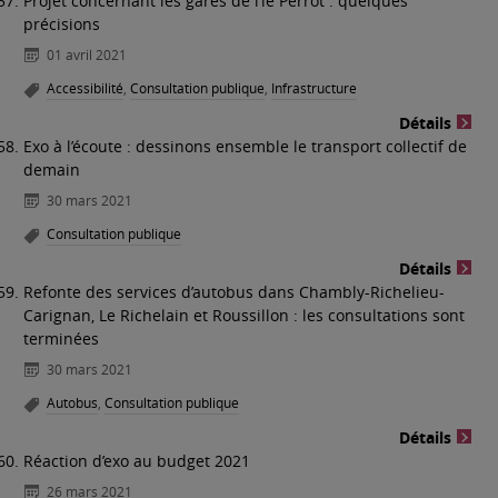
Projet concernant les gares de l’le Perrot : quelques
précisions
01 avril 2021
Accessibilité
,
Consultation publique
,
Infrastructure
Détails
Exo à l’écoute : dessinons ensemble le transport collectif de
demain
30 mars 2021
Consultation publique
Détails
Refonte des services d’autobus dans Chambly-Richelieu-
Carignan, Le Richelain et Roussillon : les consultations sont
terminées
30 mars 2021
Autobus
,
Consultation publique
Détails
Réaction d’exo au budget 2021
26 mars 2021