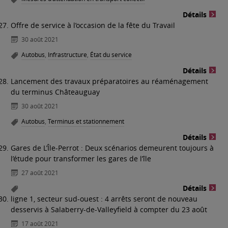
Détails
Offre de service à l’occasion de la fête du Travail
30 août 2021
Autobus
,
Infrastructure
,
État du service
Détails
Lancement des travaux préparatoires au réaménagement
du terminus Châteauguay
30 août 2021
Autobus
,
Terminus et stationnement
Détails
Gares de L’Île-Perrot : Deux scénarios demeurent toujours à
l’étude pour transformer les gares de l’île
27 août 2021
Détails
ligne 1, secteur sud-ouest : 4 arrêts seront de nouveau
desservis à Salaberry-de-Valleyfield à compter du 23 août
17 août 2021