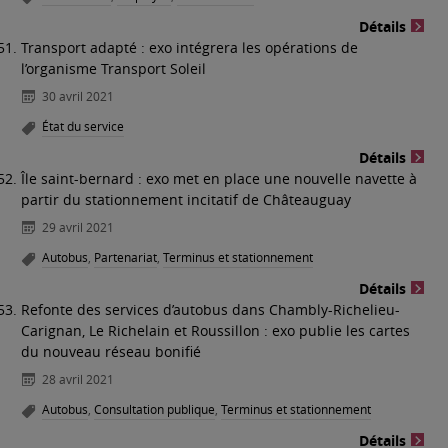
Détails
Transport adapté : exo intégrera les opérations de
l’organisme Transport Soleil
30 avril 2021
État du service
Détails
Île saint-bernard : exo met en place une nouvelle navette à
partir du stationnement incitatif de Châteauguay
29 avril 2021
Autobus
,
Partenariat
,
Terminus et stationnement
Détails
Refonte des services d’autobus dans Chambly-Richelieu-
Carignan, Le Richelain et Roussillon : exo publie les cartes
du nouveau réseau bonifié
28 avril 2021
Autobus
,
Consultation publique
,
Terminus et stationnement
Détails