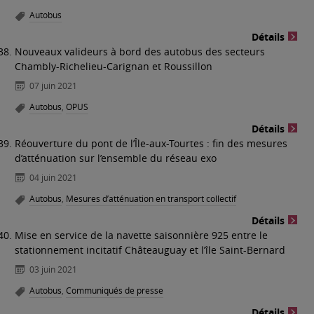
Autobus
Détails
Nouveaux valideurs à bord des autobus des secteurs
Chambly-Richelieu-Carignan et Roussillon
07 juin 2021
Autobus
,
OPUS
Détails
Réouverture du pont de l’Île-aux-Tourtes : fin des mesures
d’atténuation sur l’ensemble du réseau exo
04 juin 2021
Autobus
,
Mesures d’atténuation en transport collectif
Détails
Mise en service de la navette saisonnière 925 entre le
stationnement incitatif Châteauguay et l’île Saint-Bernard
03 juin 2021
Autobus
,
Communiqués de presse
Détails