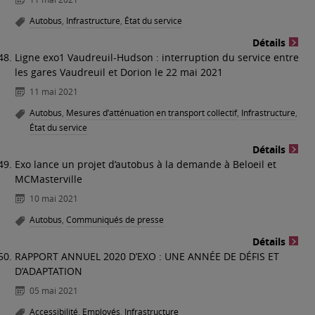
Autobus
,
Infrastructure
,
État du service
Détails
Ligne exo1 Vaudreuil-Hudson : interruption du service entre
les gares Vaudreuil et Dorion le 22 mai 2021
11 mai 2021
Autobus
,
Mesures d’atténuation en transport collectif
,
Infrastructure
,
État du service
Détails
Exo lance un projet d’autobus à la demande à Beloeil et
MCMasterville
10 mai 2021
Autobus
,
Communiqués de presse
Détails
RAPPORT ANNUEL 2020 D’EXO : UNE ANNÉE DE DÉFIS ET
D’ADAPTATION
05 mai 2021
Accessibilité
,
Employés
,
Infrastructure