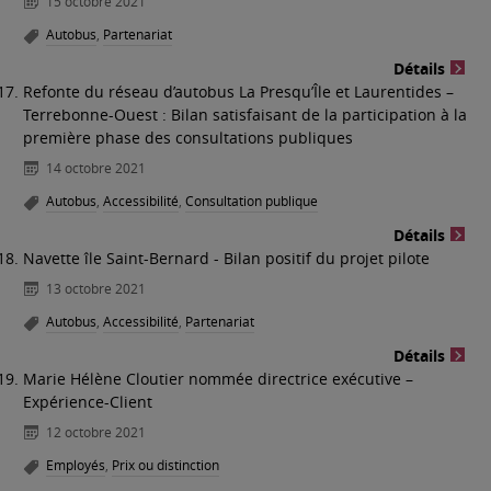
15 octobre 2021
Autobus
,
Partenariat
Détails
Refonte du réseau d’autobus La Presqu’Île et Laurentides –
Terrebonne-Ouest : Bilan satisfaisant de la participation à la
première phase des consultations publiques
14 octobre 2021
Autobus
,
Accessibilité
,
Consultation publique
Détails
Navette île Saint-Bernard - Bilan positif du projet pilote
13 octobre 2021
Autobus
,
Accessibilité
,
Partenariat
Détails
Marie Hélène Cloutier nommée directrice exécutive –
Expérience-Client
12 octobre 2021
Employés
,
Prix ou distinction