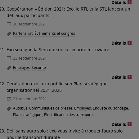
Détails
Coopérathon – Édition 2021: Exo, le RTL et la STL lancent un
défi aux participants!
30 septembre 2021
Partenariat
,
Événements et congrès
Détails
Exo souligne la Semaine de la sécurité ferroviaire
23 septembre 2021
Employés
,
Sécurité
Détails
Génération exo : exo publie son Plan stratégique
organisationnel 2021-2025
21 septembre 2021
Autobus
,
Communiqués de presse
,
Employés
,
Enquête ou sondage
,
Plan stratégique
,
Électrification des transports
Détails
Défi sans auto solo : exo vous invite à troquer l’auto solo
pour le transport durable