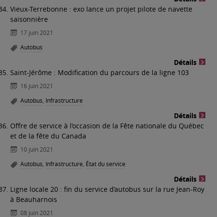
Vieux-Terrebonne : exo lance un projet pilote de navette
saisonnière
17 juin 2021
Autobus
Détails
Saint-Jérôme : Modification du parcours de la ligne 103
16 juin 2021
Autobus
,
Infrastructure
Détails
Offre de service à l’occasion de la Fête nationale du Québec
et de la fête du Canada
10 juin 2021
Autobus
,
Infrastructure
,
État du service
Détails
Ligne locale 20 : fin du service d’autobus sur la rue Jean-Roy
à Beauharnois
08 juin 2021