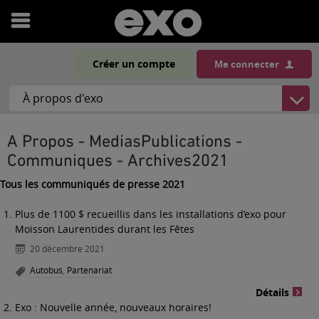
Ouvrir
le
Créer un compte
Me connecter
menu
A Propos - MediasPublications -
Communiques - Archives2021
Tous les communiqués de presse 2021
Plus de 1100 $ recueillis dans les installations d’exo pour
Moisson Laurentides durant les Fêtes
20 décembre 2021
Autobus
,
Partenariat
Détails
Exo : Nouvelle année, nouveaux horaires!