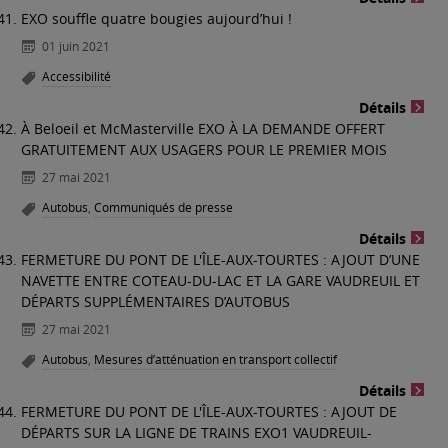
EXO souffle quatre bougies aujourd’hui !
01 juin 2021
Accessibilité
Détails
À Beloeil et McMasterville EXO À LA DEMANDE OFFERT
GRATUITEMENT AUX USAGERS POUR LE PREMIER MOIS
27 mai 2021
Autobus
,
Communiqués de presse
Détails
FERMETURE DU PONT DE L'ÎLE-AUX-TOURTES : AJOUT D’UNE
NAVETTE ENTRE COTEAU-DU-LAC ET LA GARE VAUDREUIL ET
DÉPARTS SUPPLÉMENTAIRES D’AUTOBUS
27 mai 2021
Autobus
,
Mesures d’atténuation en transport collectif
Détails
FERMETURE DU PONT DE L'ÎLE-AUX-TOURTES : AJOUT DE
DÉPARTS SUR LA LIGNE DE TRAINS EXO1 VAUDREUIL-