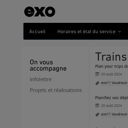
Accueil
Horaires et état du service
Trains
On vous
Plan your trips d
accompagne
20 août 2024
Infolettre
exo11 Vaudreuil
Projets et réalisations
Planifiez vos dép
20 août 2024
exo11 Vaudreuil