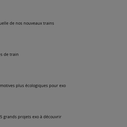
tuelle de nos nouveaux trains
s de train
omotives plus écologiques pour exo
 5 grands projets exo à découvrir