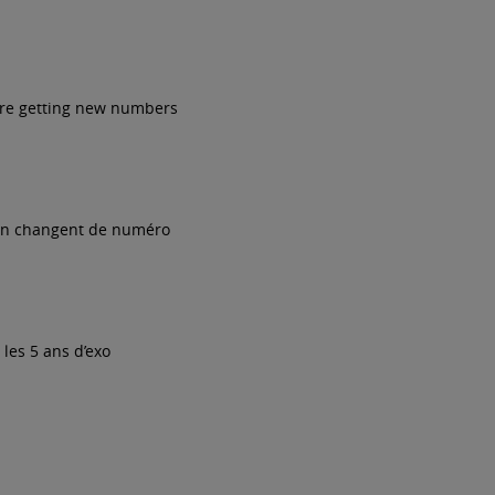
 are getting new numbers
ain changent de numéro
les 5 ans d’exo