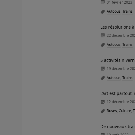
01 février 2023
Autobus
,
Trains
Les résolutions à
22 décembre 20
Autobus
,
Trains
5 activités hive
19 décembre 20
Autobus
,
Trains
L’art est partout
12 décembre 20
Buses
,
Culture
,
T
De nouveaux trai
10 août 2022