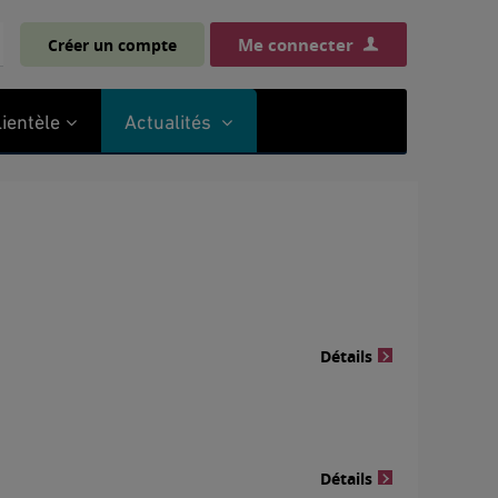
Me connecter
Créer un compte
chercher
lientèle
Actualités
Détails
Détails