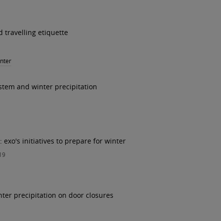
d travelling etiquette
nter
ystem and winter precipitation
 exo's initiatives to prepare for winter
19
ter precipitation on door closures